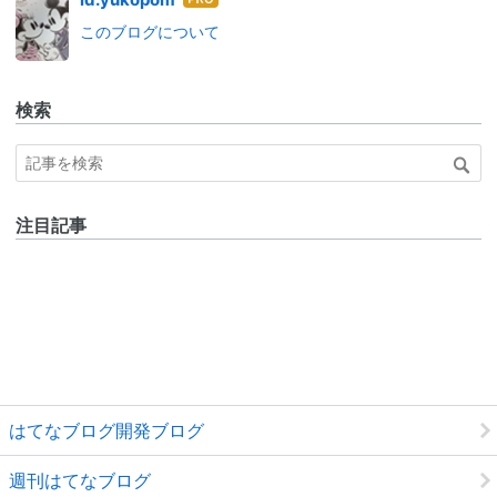
id:yukopom
なブ
このブログについて
ログ
Pro
検索
注目記事
はてなブログ開発ブログ
週刊はてなブログ