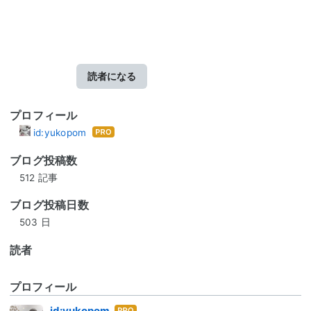
読者になる
プロフィール
id:yukopom
はて
なブ
ブログ投稿数
ログ
512 記事
Pro
ブログ投稿日数
503 日
読者
プロフィール
はて